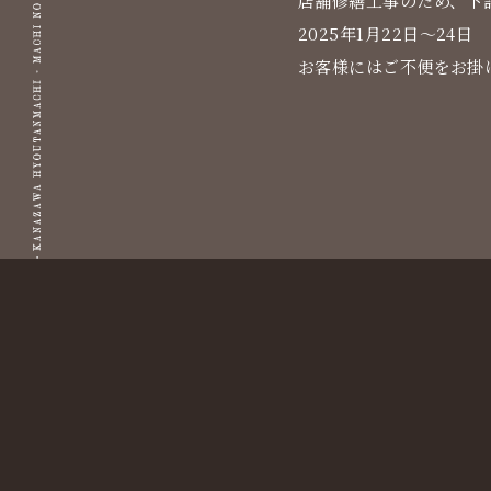
店舗修繕工事のため、下
2025年1月22日〜24日
お客様にはご不便をお掛