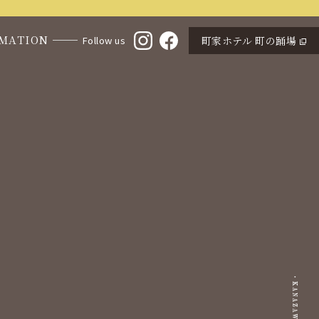
MATION
町家ホテル 町の踊場