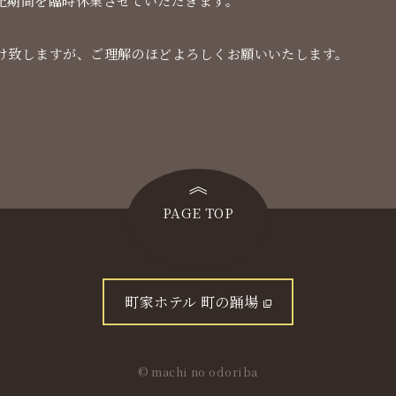
記期間を臨時休業させていただきます。
け致しますが、ご理解のほどよろしくお願いいたします。
PAGE TOP
町家ホテル 町の踊場
© machi no odoriba