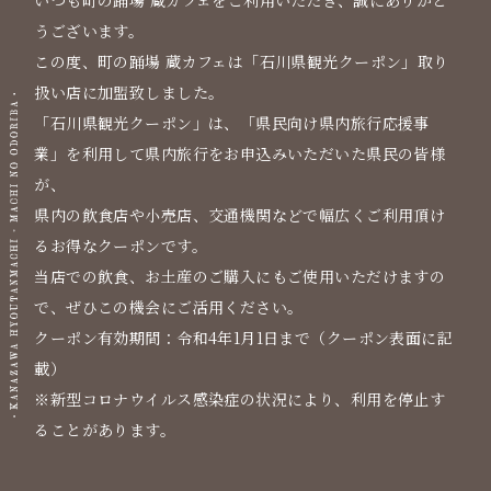
いつも町の踊場 蔵カフェをご利用いただき、誠にありがと
うございます。
この度、町の踊場 蔵カフェは「石川県観光クーポン」取り
扱い店に加盟致しました。
「石川県観光クーポン」は、「県民向け県内旅行応援事
業」を利用して県内旅行をお申込みいただいた県民の皆様
が、
県内の飲食店や小売店、交通機関などで幅広くご利用頂け
るお得なクーポンです。
当店での飲食、お土産のご購入にもご使用いただけますの
で、ぜひこの機会にご活用ください。
クーポン有効期間：令和4年1月1日まで（クーポン表面に記
載）
※新型コロナウイルス感染症の状況により、利用を停止す
ることがあります。