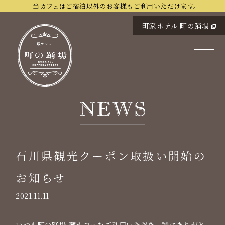
当カフェはご宿泊以外のお客様もご利用いただけます。
町家ホテル 町の踊場
石川県観光クーポン取扱い開始の
お知らせ
2021.11.11